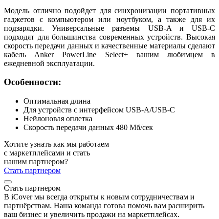
Модель отлично подойдет для синхронизации портативных
гаджетов с компьютером или ноутбуком, а также для их
подзарядки. Универсальные разъемы USB-A и USB-C
подходят для большинства современных устройств. Высокая
скорость передачи данных и качественные материалы сделают
кабель Anker PowerLine Select+ вашим любимцем в
ежедневной эксплуатации.
Особенности:
Оптимальная длина
Для устройств с интерфейсом USB-A/USB-C
Нейлоновая оплетка
Скорость передачи данных 480 Мб/сек
Хотите узнать как мы работаем
с маркетплейсами и стать
нашим партнером?
Стать партнером
Стать партнером
В iCover мы всегда открыты к новым сотрудничествам и
партнёрствам. Наша команда готова помочь вам расширить
ваш бизнес и увеличить продажи на маркетплейсах.