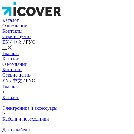
Каталог
О компании
Контакты
Сервис центр
EN
/
中文
/
РУС
Главная
Каталог
О компании
Контакты
Сервис центр
EN
/
中文
/
РУС
Главная
>
Каталог
>
Электроника и аксессуары
>
Кабели и переходники
>
Дата - кабели