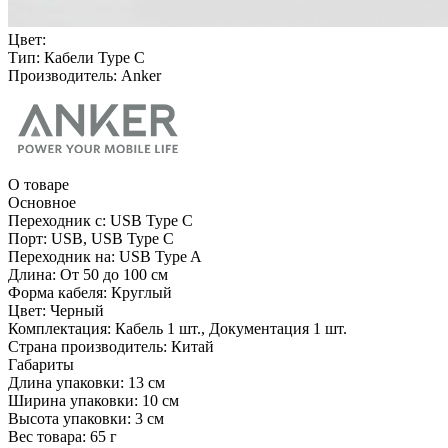
Цвет:
Тип:
Кабели Type C
Производитель:
Anker
О товаре
Основное
Переходник с:
USB Type C
Порт:
USB, USB Type C
Переходник на:
USB Type A
Длина:
От 50 до 100 см
Форма кабеля:
Круглый
Цвет:
Черный
Комплектация:
Кабель 1 шт., Документация 1 шт.
Страна производитель:
Китай
Габариты
Длина упаковки:
13 см
Ширина упаковки:
10 см
Высота упаковки:
3 см
Вес товара:
65 г