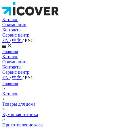
Каталог
О компании
Контакты
Сервис центр
EN
/
中文
/
РУС
Главная
Каталог
О компании
Контакты
Сервис центр
EN
/
中文
/
РУС
Главная
>
Каталог
>
Товары для дома
>
Кухонная техника
>
Приготовление кофе