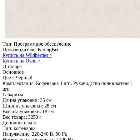
Тип:
Программное обеспечение
Производитель:
KaringBee
Купить на Wildberries
>
Купить на Ozon
>
О товаре
Основное
Цвет:
Черный
Комплектация:
Кофеварка 1 шт., Руководство пользователя 1
шт.
Габариты
Длина упаковки:
35 см
Ширина упаковки:
28 см
Высота упаковки:
18 см
Вес товара:
3250 г
Дополнительно
Тип: кофеварка
Напряжение: 220-240 В, 50 Гц
Номинальная мощность: 1400 Вт