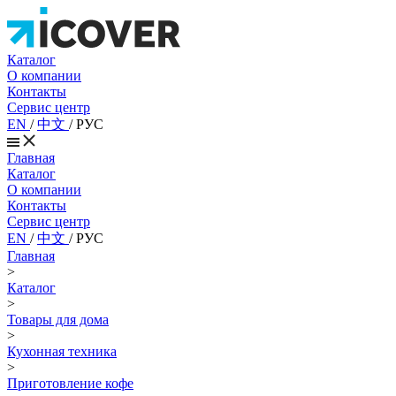
Каталог
О компании
Контакты
Сервис центр
EN
/
中文
/
РУС
Главная
Каталог
О компании
Контакты
Сервис центр
EN
/
中文
/
РУС
Главная
>
Каталог
>
Товары для дома
>
Кухонная техника
>
Приготовление кофе