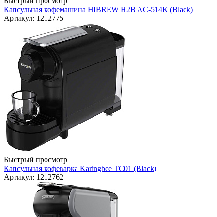
Быстрый просмотр
Капсульная кофемашина HIBREW H2B AC-514K (Black)
Артикул: 1212775
Быстрый просмотр
Капсульная кофеварка Karingbee TC01 (Black)
Артикул: 1212762