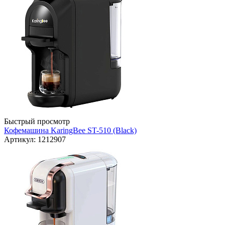
Быстрый просмотр
Кофемашина KaringBee ST-510 (Black)
Артикул: 1212907