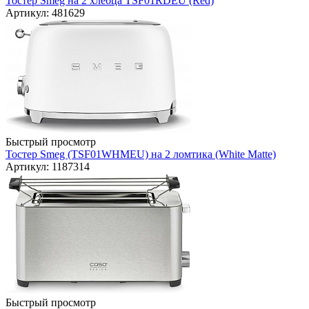
Тостер Smeg на 2 хлебца TSF01RDEU (Red)
Артикул: 481629
Быстрый просмотр
Тостер Smeg (TSF01WHMEU) на 2 ломтика (White Matte)
Артикул: 1187314
Быстрый просмотр