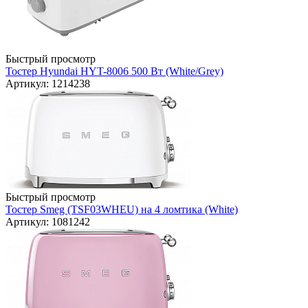
Быстрый просмотр
Тостер Hyundai HYT-8006 500 Вт (White/Grey)
Артикул: 1214238
Быстрый просмотр
Тостер Smeg (TSF03WHEU) на 4 ломтика (White)
Артикул: 1081242