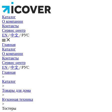
Каталог
О компании
Контакты
Сервис центр
EN
/
中文
/
РУС
Главная
Каталог
О компании
Контакты
Сервис центр
EN
/
中文
/
РУС
Главная
>
Каталог
>
Товары для дома
>
Кухонная техника
>
Тостеры