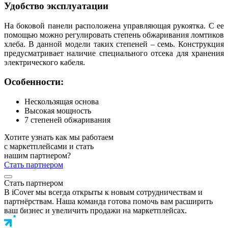
Удобство эксплуатации
На боковой панели расположена управляющая рукоятка. С ее
помощью можно регулировать степень обжаривания ломтиков
хлеба. В данной модели таких степеней – семь. Конструкция
предусматривает наличие специального отсека для хранения
электрического кабеля.
Особенности:
Нескользящая основа
Высокая мощность
7 степеней обжаривания
Хотите узнать как мы работаем
с маркетплейсами и стать
нашим партнером?
Стать партнером
Стать партнером
В iCover мы всегда открыты к новым сотрудничествам и
партнёрствам. Наша команда готова помочь вам расширить
ваш бизнес и увеличить продажи на маркетплейсах.