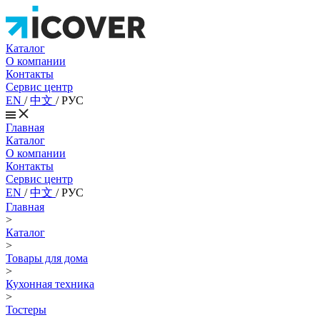
Каталог
О компании
Контакты
Сервис центр
EN
/
中文
/
РУС
Главная
Каталог
О компании
Контакты
Сервис центр
EN
/
中文
/
РУС
Главная
>
Каталог
>
Товары для дома
>
Кухонная техника
>
Тостеры