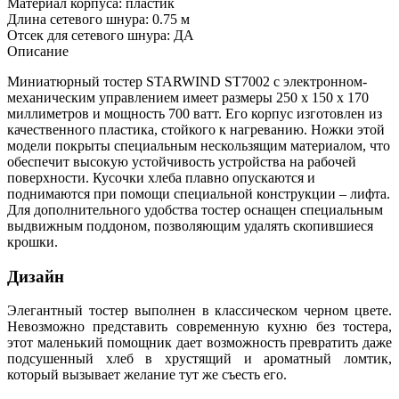
Материал корпуса: пластик
Длина сетевого шнура: 0.75 м
Отсек для сетевого шнура: ДА
Описание
Миниатюрный тостер STARWIND ST7002 с электронном-
механическим управлением имеет размеры 250 х 150 х 170
миллиметров и мощность 700 ватт. Его корпус изготовлен из
качественного пластика, стойкого к нагреванию. Ножки этой
модели покрыты специальным нескользящим материалом, что
обеспечит высокую устойчивость устройства на рабочей
поверхности. Кусочки хлеба плавно опускаются и
поднимаются при помощи специальной конструкции – лифта.
Для дополнительного удобства тостер оснащен специальным
выдвижным поддоном, позволяющим удалять скопившиеся
крошки.
Дизайн
Элегантный тостер выполнен в классическом черном цвете.
Невозможно представить современную кухню без тостера,
этот маленький помощник дает возможность превратить даже
подсушенный хлеб в хрустящий и ароматный ломтик,
который вызывает желание тут же съесть его.