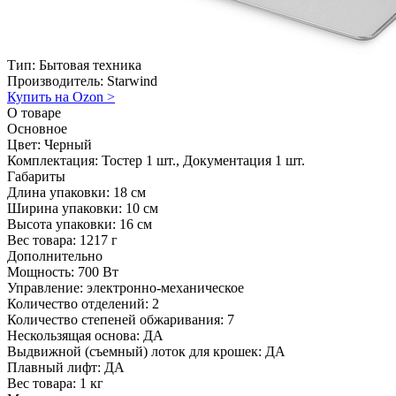
Тип:
Бытовая техника
Производитель:
Starwind
Купить на Ozon
>
О товаре
Основное
Цвет:
Черный
Комплектация:
Тостер 1 шт., Документация 1 шт.
Габариты
Длина упаковки:
18 см
Ширина упаковки:
10 см
Высота упаковки:
16 см
Вес товара:
1217 г
Дополнительно
Мощность: 700 Вт
Управление: электронно-механическое
Количество отделений: 2
Количество степеней обжаривания: 7
Нескользящая основа: ДА
Выдвижной (съемный) лоток для крошек: ДА
Плавный лифт: ДА
Вес товара: 1 кг