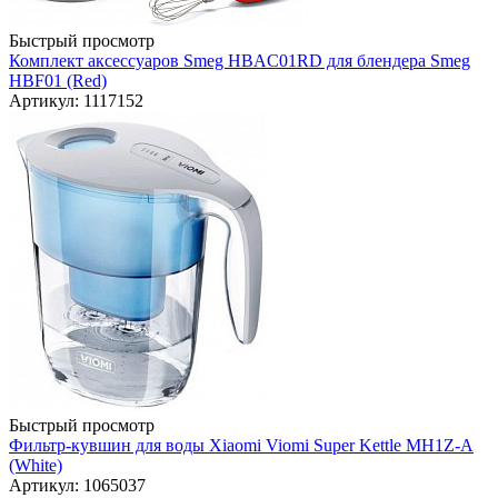
Быстрый просмотр
Комплект аксессуаров Smeg HBAC01RD для блендера Smeg
HBF01 (Red)
Артикул: 1117152
Быстрый просмотр
Фильтр-кувшин для воды Xiaomi Viomi Super Kettle MH1Z-A
(White)
Артикул: 1065037