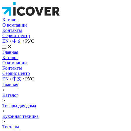
Каталог
О компании
Контакты
Сервис центр
EN
/
中文
/
РУС
Главная
Каталог
О компании
Контакты
Сервис центр
EN
/
中文
/
РУС
Главная
>
Каталог
>
Товары для дома
>
Кухонная техника
>
Тостеры