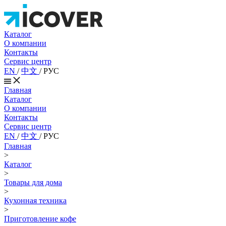
Каталог
О компании
Контакты
Сервис центр
EN
/
中文
/
РУС
Главная
Каталог
О компании
Контакты
Сервис центр
EN
/
中文
/
РУС
Главная
>
Каталог
>
Товары для дома
>
Кухонная техника
>
Приготовление кофе