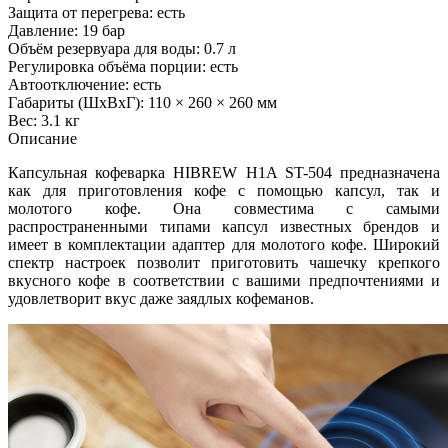
Защита от перегрева: есть
Давление: 19 бар
Объём резервуара для воды: 0.7 л
Регулировка объёма порции: есть
Автоотключение: есть
Габариты (ШxВхГ): 110 × 260 × 260 мм
Вес: 3.1 кг
Описание
Капсульная кофеварка HIBREW H1A ST-504 предназначена
как для приготовления кофе с помощью капсул, так и
молотого кофе. Она совместима с самыми
распространенными типами капсул известных брендов и
имеет в комплектации адаптер для молотого кофе. Широкий
спектр настроек позволит приготовить чашечку крепкого
вкусного кофе в соответствии с вашими предпочтениями и
удовлетворит вкус даже заядлых кофеманов.