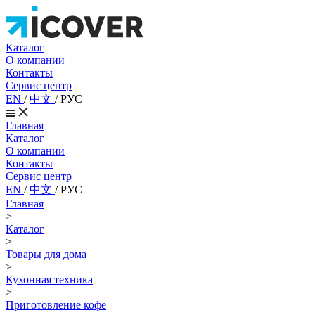
Каталог
О компании
Контакты
Сервис центр
EN
/
中文
/
РУС
Главная
Каталог
О компании
Контакты
Сервис центр
EN
/
中文
/
РУС
Главная
>
Каталог
>
Товары для дома
>
Кухонная техника
>
Приготовление кофе