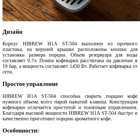
Дизайн
Корпус HIBREW H1A ST-504 выполнен из прочного
пластика, на верхней крышке расположены кнопки для
установки размера порции. Объем резервуара для воды
составляет 0.7л. Помпа кофеварки рассчитана на давление в
19 бар, а мощность составляет 1450 Вт. Работает кофеварка от
сети.
Простое управление
HIBREW H1A ST-504 способна сварить порцию кофе
нужного объема всего парой нажатий клавиш. Конструкция
кофеварки отличается простотой и понятным управлением.
Благодаря высокой мощности HIBREW H1A ST-504 быстро и
качественно приготовит порцию ароматного кофе.
Особенности: