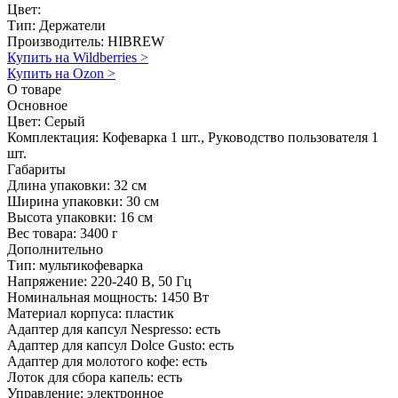
Цвет:
Тип:
Держатели
Производитель:
HIBREW
Купить на Wildberries
>
Купить на Ozon
>
О товаре
Основное
Цвет:
Серый
Комплектация:
Кофеварка 1 шт., Руководство пользователя 1
шт.
Габариты
Длина упаковки:
32 см
Ширина упаковки:
30 см
Высота упаковки:
16 см
Вес товара:
3400 г
Дополнительно
Тип: мультикофеварка
Напряжение: 220-240 В, 50 Гц
Номинальная мощность: 1450 Вт
Материал корпуса: пластик
Адаптер для капсул Nespresso: есть
Адаптер для капсул Dolce Gusto: есть
Адаптер для молотого кофе: есть
Лоток для сбора капель: есть
Управление: электронное