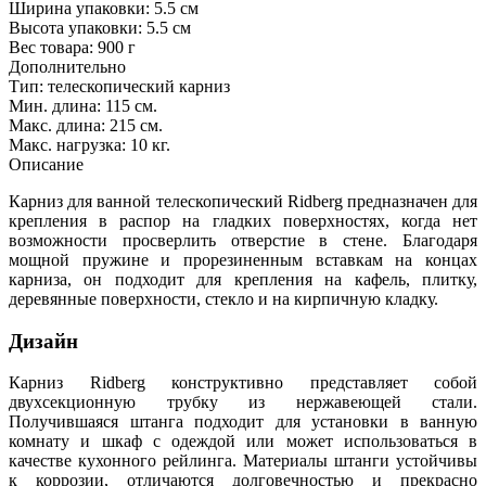
Ширина упаковки:
5.5 см
Высота упаковки:
5.5 см
Вес товара:
900 г
Дополнительно
Тип: телескопический карниз
Мин. длина: 115 см.
Макс. длина: 215 см.
Макс. нагрузка: 10 кг.
Описание
Карниз для ванной телескопический Ridberg предназначен для
крепления в распор на гладких поверхностях, когда нет
возможности просверлить отверстие в стене. Благодаря
мощной пружине и прорезиненным вставкам на концах
карниза, он подходит для крепления на кафель, плитку,
деревянные поверхности, стекло и на кирпичную кладку.
Дизайн
Карниз Ridberg конструктивно представляет собой
двухсекционную трубку из нержавеющей стали.
Получившаяся штанга подходит для установки в ванную
комнату и шкаф с одеждой или может использоваться в
качестве кухонного рейлинга. Материалы штанги устойчивы
к коррозии, отличаются долговечностью и прекрасно