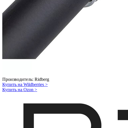
Производитель:
Ridberg
Купить на Wildberries
>
Купить на Ozon
>