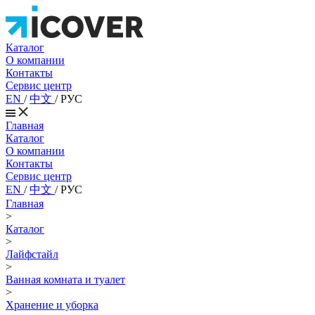
Каталог
О компании
Контакты
Сервис центр
EN
/
中文
/
РУС
Главная
Каталог
О компании
Контакты
Сервис центр
EN
/
中文
/
РУС
Главная
>
Каталог
>
Лайфстайл
>
Ванная комната и туалет
>
Хранение и уборка