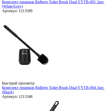
Комплект ершиков Ridberg Toilet Brush Dual YYTB-001 2шт.
(White/Grey)
Артикул: 1213589
Быстрый просмотр
Комплект ершиков Ridberg Toilet Brush Dual YYTB-004 2шт.
(Black)
Артикул: 1213348