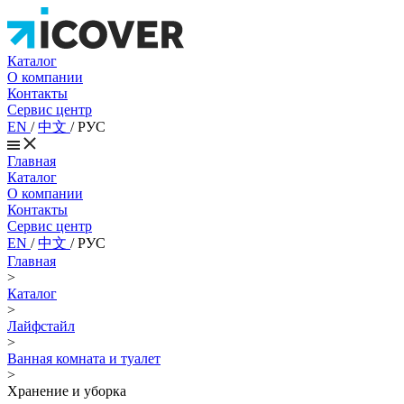
Каталог
О компании
Контакты
Сервис центр
EN
/
中文
/
РУС
Главная
Каталог
О компании
Контакты
Сервис центр
EN
/
中文
/
РУС
Главная
>
Каталог
>
Лайфстайл
>
Ванная комната и туалет
>
Хранение и уборка