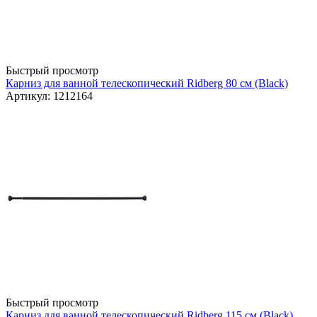
Быстрый просмотр
Карниз для ванной телескопический Ridberg 80 см (Black)
Артикул: 1212164
Быстрый просмотр
Карниз для ванной телескопический Ridberg 115 см (Black)