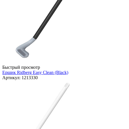
Быстрый просмотр
Ершик Ridberg Easy Clean (Black)
Артикул: 1213330