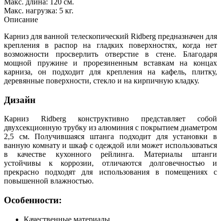
Макс. длина: 120 см.
Макс. нагрузка: 5 кг.
Описание
Карниз для ванной телескопический Ridberg предназначен для
крепления в распор на гладких поверхностях, когда нет
возможности просверлить отверстие в стене. Благодаря
мощной пружине и прорезиненным вставкам на концах
карниза, он подходит для крепления на кафель, плитку,
деревянные поверхности, стекло и на кирпичную кладку.
Дизайн
Карниз Ridberg конструктивно представляет собой
двухсекционную трубку из алюминия с покрытием диаметром
2,5 см. Получившаяся штанга подходит для установки в
ванную комнату и шкаф с одеждой или может использоваться
в качестве кухонного рейлинга. Материалы штанги
устойчивы к коррозии, отличаются долговечностью и
прекрасно подходят для использования в помещениях с
повышенной влажностью.
Особенности:
Качественные материалы