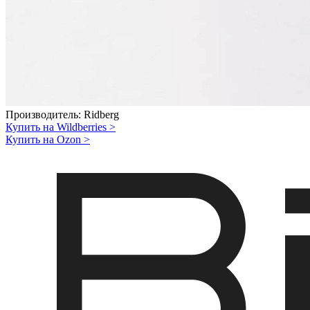
Производитель:
Ridberg
Купить на Wildberries
>
Купить на Ozon
>