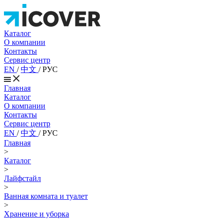
Каталог
О компании
Контакты
Сервис центр
EN
/
中文
/
РУС
Главная
Каталог
О компании
Контакты
Сервис центр
EN
/
中文
/
РУС
Главная
>
Каталог
>
Лайфстайл
>
Ванная комната и туалет
>
Хранение и уборка