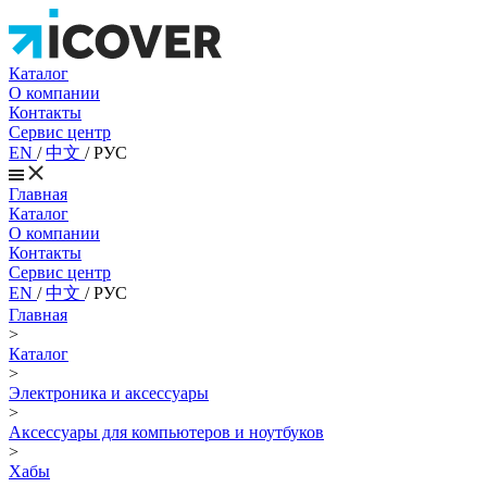
Каталог
О компании
Контакты
Сервис центр
EN
/
中文
/
РУС
Главная
Каталог
О компании
Контакты
Сервис центр
EN
/
中文
/
РУС
Главная
>
Каталог
>
Электроника и аксессуары
>
Аксессуары для компьютеров и ноутбуков
>
Хабы