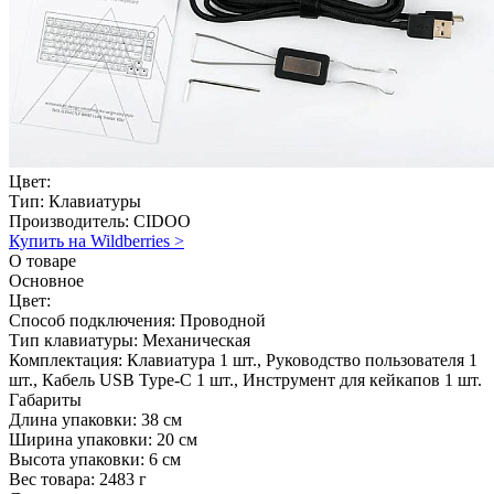
Цвет:
Тип:
Клавиатуры
Производитель:
CIDOO
Купить на Wildberries
>
О товаре
Основное
Цвет:
Способ подключения:
Проводной
Тип клавиатуры:
Механическая
Комплектация:
Клавиатура 1 шт., Руководство пользователя 1
шт., Кабель USB Type-C 1 шт., Инструмент для кейкапов 1 шт.
Габариты
Длина упаковки:
38 см
Ширина упаковки:
20 см
Высота упаковки:
6 см
Вес товара:
2483 г