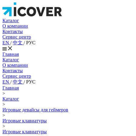
Каталог
О компании
Контакты
Сервис центр
EN
/
中文
/
РУС
Главная
Каталог
О компании
Контакты
Сервис центр
EN
/
中文
/
РУС
Главная
>
Каталог
>
Игровые девайсы для геймеров
>
Игровые клавиатуры
>
Игровые клавиатуры