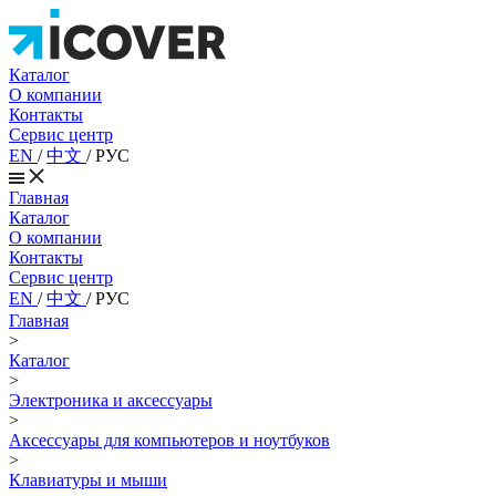
Каталог
О компании
Контакты
Сервис центр
EN
/
中文
/
РУС
Главная
Каталог
О компании
Контакты
Сервис центр
EN
/
中文
/
РУС
Главная
>
Каталог
>
Электроника и аксессуары
>
Аксессуары для компьютеров и ноутбуков
>
Клавиатуры и мыши