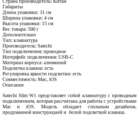
Страна производитель:
Китай
Габариты
Длина упаковки:
31 см
Ширина упаковки:
4 см
Высота упаковки:
15 см
Вес товара:
500 г
Дополнительно
Тип: клавиатура
Производитель: Satechi
Тип подключения: проводное
Интерфейс подключения: USB-C
Материал корпуса: алюминий
Подсветка клавиш: есть
Регулировка яркости подсветки: есть
Совместимость: Mac, iOS
Описание
Satechi Slim W1 представляет собой клавиатуру с проводным
подключением, которая рассчитана для работы с устройствами
Mac и iOS. Модель обладает стильным дизайном,
продуманной конструкцией и белой подсветкой клавиш.