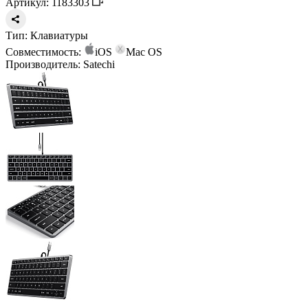
Артикул: 1183303
Тип:
Клавиатуры
Совместимость:
iOS
Mac OS
Производитель:
Satechi