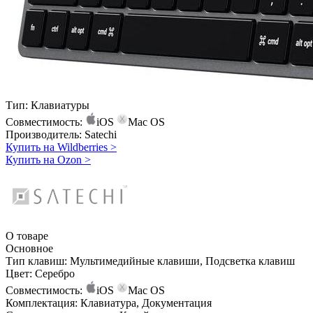
Тип:
Клавиатуры
Совместимость:
iOS
Mac OS
Производитель:
Satechi
Купить на Wildberries
>
Купить на Ozon
>
О товаре
Основное
Тип клавиш:
Мультимедийные клавиши, Подсветка клавиш
Цвет:
Серебро
Совместимость:
iOS
Mac OS
Комплектация:
Клавиатура, Документация