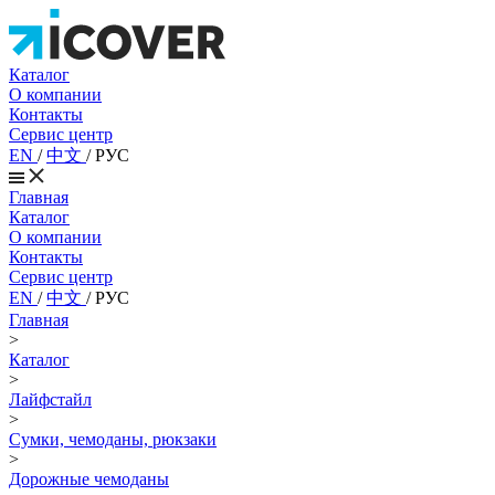
Каталог
О компании
Контакты
Сервис центр
EN
/
中文
/
РУС
Главная
Каталог
О компании
Контакты
Сервис центр
EN
/
中文
/
РУС
Главная
>
Каталог
>
Лайфстайл
>
Сумки, чемоданы, рюкзаки
>
Дорожные чемоданы