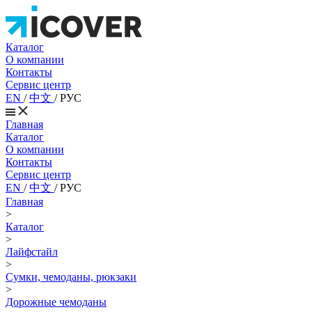
Каталог
О компании
Контакты
Сервис центр
EN
/
中文
/
РУС
Главная
Каталог
О компании
Контакты
Сервис центр
EN
/
中文
/
РУС
Главная
>
Каталог
>
Лайфстайл
>
Сумки, чемоданы, рюкзаки
>
Дорожные чемоданы