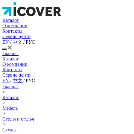
Каталог
О компании
Контакты
Сервис центр
EN
/
中文
/
РУС
Главная
Каталог
О компании
Контакты
Сервис центр
EN
/
中文
/
РУС
Главная
>
Каталог
>
Мебель
>
Столы и стулья
>
Стулья