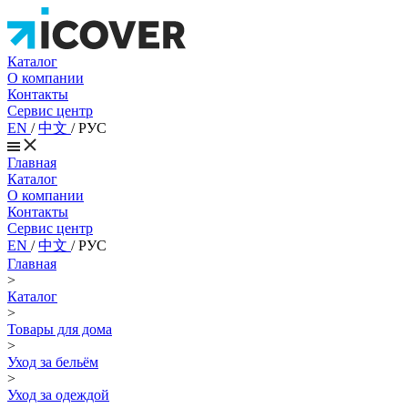
Каталог
О компании
Контакты
Сервис центр
EN
/
中文
/
РУС
Главная
Каталог
О компании
Контакты
Сервис центр
EN
/
中文
/
РУС
Главная
>
Каталог
>
Товары для дома
>
Уход за бельём
>
Уход за одеждой