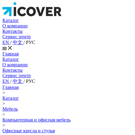
Каталог
О компании
Контакты
Сервис центр
EN
/
中文
/
РУС
Главная
Каталог
О компании
Контакты
Сервис центр
EN
/
中文
/
РУС
Главная
>
Каталог
>
Мебель
>
Компьютерная и офисная мебель
>
Офисные кресла и стулья