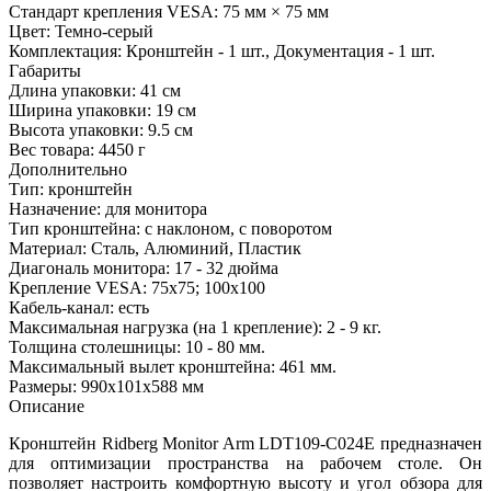
Стандарт крепления VESA:
75 мм × 75 мм
Цвет:
Темно-серый
Комплектация:
Кронштейн - 1 шт., Документация - 1 шт.
Габариты
Длина упаковки:
41 см
Ширина упаковки:
19 см
Высота упаковки:
9.5 см
Вес товара:
4450 г
Дополнительно
Тип: кронштейн
Назначение: для монитора
Тип кронштейна: с наклоном, с поворотом
Материал: Сталь, Алюминий, Пластик
Диагональ монитора: 17 - 32 дюйма
Крепление VESA: 75х75; 100х100
Кабель-канал: есть
Максимальная нагрузка (на 1 крепление): 2 - 9 кг.
Толщина столешницы: 10 - 80 мм.
Максимальный вылет кронштейна: 461 мм.
Размеры: 990x101x588 мм
Описание
Кронштейн Ridberg Monitor Arm LDT109-C024E предназначен
для оптимизации пространства на рабочем столе. Он
позволяет настроить комфортную высоту и угол обзора для