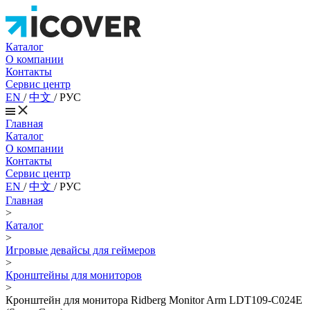
Каталог
О компании
Контакты
Сервис центр
EN
/
中文
/
РУС
Главная
Каталог
О компании
Контакты
Сервис центр
EN
/
中文
/
РУС
Главная
>
Каталог
>
Игровые девайсы для геймеров
>
Кронштейны для мониторов
>
Кронштейн для монитора Ridberg Monitor Arm LDT109-C024E