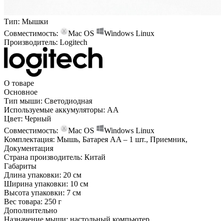
Тип:
Мышки
Совместимость:
Mac OS
Windows
Linux
Производитель:
Logitech
О товаре
Основное
Тип мыши:
Светодиодная
Используемые аккумуляторы:
AA
Цвет:
Черный
Совместимость:
Mac OS
Windows
Linux
Комплектация:
Мышь, Батарея AA – 1 шт., Приемник,
Документация
Страна производитель:
Китай
Габариты
Длина упаковки:
20 см
Ширина упаковки:
10 см
Высота упаковки:
7 см
Вес товара:
250 г
Дополнительно
Назначение мыши: настольный компьютер