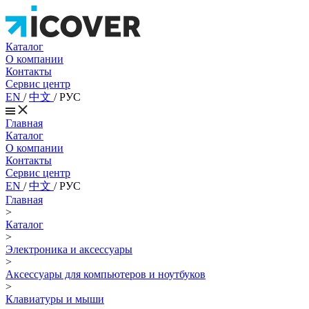
Каталог
О компании
Контакты
Сервис центр
EN
/
中文
/
РУС
Главная
Каталог
О компании
Контакты
Сервис центр
EN
/
中文
/
РУС
Главная
>
Каталог
>
Электроника и аксессуары
>
Аксессуары для компьютеров и ноутбуков
>
Клавиатуры и мыши