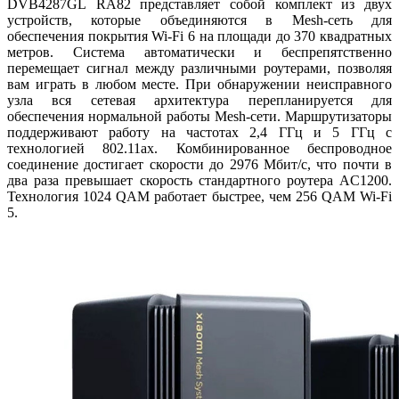
DVB4287GL RA82 представляет собой комплект из двух
устройств, которые объединяются в Mesh-сеть для
обеспечения покрытия Wi-Fi 6 на площади до 370 квадратных
метров. Система автоматически и беспрепятственно
перемещает сигнал между различными роутерами, позволяя
вам играть в любом месте. При обнаружении неисправного
узла вся сетевая архитектура перепланируется для
обеспечения нормальной работы Mesh-сети. Маршрутизаторы
поддерживают работу на частотах 2,4 ГГц и 5 ГГц с
технологией 802.11ax. Комбинированное беспроводное
соединение достигает скорости до 2976 Мбит/с, что почти в
два раза превышает скорость стандартного роутера AC1200.
Технология 1024 QAM работает быстрее, чем 256 QAM Wi-Fi
5.