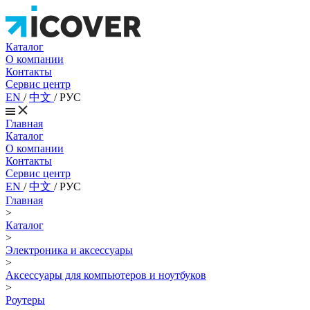
Каталог
О компании
Контакты
Сервис центр
EN
/
中文
/
РУС
Главная
Каталог
О компании
Контакты
Сервис центр
EN
/
中文
/
РУС
Главная
>
Каталог
>
Электроника и аксессуары
>
Аксессуары для компьютеров и ноутбуков
>
Роутеры