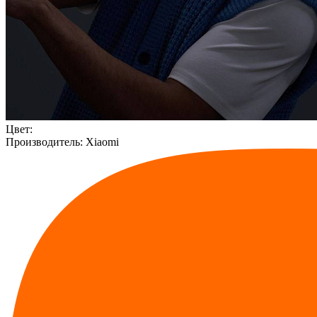
Цвет:
Производитель:
Xiaomi