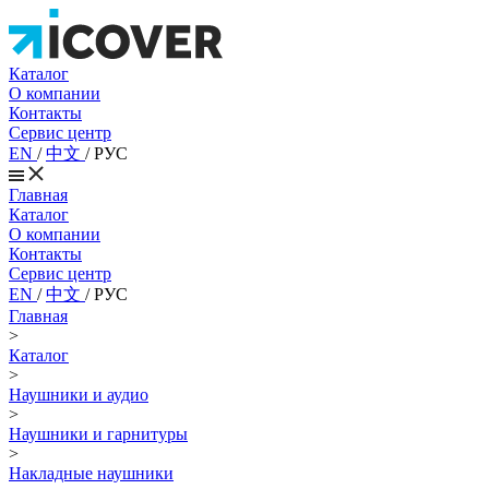
Каталог
О компании
Контакты
Сервис центр
EN
/
中文
/
РУС
Главная
Каталог
О компании
Контакты
Сервис центр
EN
/
中文
/
РУС
Главная
>
Каталог
>
Наушники и аудио
>
Наушники и гарнитуры
>
Накладные наушники