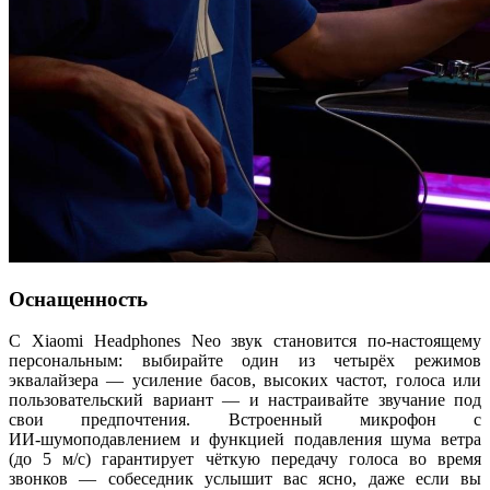
Оснащенность
С Xiaomi Headphones Neo звук становится по-настоящему
персональным: выбирайте один из четырёх режимов
эквалайзера — усиление басов, высоких частот, голоса или
пользовательский вариант — и настраивайте звучание под
свои предпочтения. Встроенный микрофон с
ИИ‑шумоподавлением и функцией подавления шума ветра
(до 5 м/с) гарантирует чёткую передачу голоса во время
звонков — собеседник услышит вас ясно, даже если вы