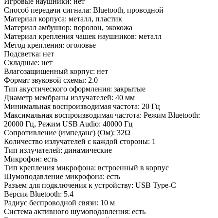
Игровые наушники: нет
Способ передачи сигнала: Bluetooth, проводной
Материал корпуса: металл, пластик
Материал амбушюр: поролон, экокожа
Материал крепления чашек наушников: металл
Метод крепления: оголовье
Подсветка: нет
Складные: нет
Влагозащищенный корпус: нет
Формат звуковой схемы: 2.0
Тип акустического оформления: закрытые
Диаметр мембраны излучателей: 40 мм
Минимальная воспроизводимая частота: 20 Гц
Максимальная воспроизводимая частота: Режим Bluetooth:
20000 Гц, Режим USB Audio: 40000 Гц
Сопротивление (импеданс) (Ом): 32Ω
Количество излучателей с каждой стороны: 1
Тип излучателей: динамические
Микрофон: есть
Тип крепления микрофона: встроенный в корпус
Шумоподавление микрофона: есть
Разъем для подключения к устройству: USB Type-C
Версия Bluetooth: 5.4
Радиус беспроводной связи: 10 м
Система активного шумоподавления: есть