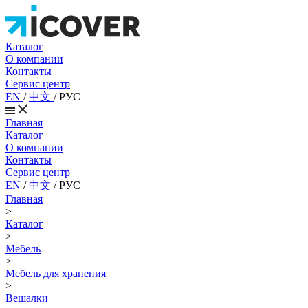
Каталог
О компании
Контакты
Сервис центр
EN
/
中文
/
РУС
Главная
Каталог
О компании
Контакты
Сервис центр
EN
/
中文
/
РУС
Главная
>
Каталог
>
Мебель
>
Мебель для хранения
>
Вешалки