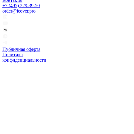
Контакты
+7 (495) 229-39-50
order@icover.pro
Публичная оферта
Политика
конфиденциальности