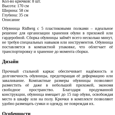
Кол-во крючков: 8 шт.
Высота: 170 см
Ширина: 58 см
Глубина: 35 см
Описание
Обувница Ridberg с 5 пластиковыми полками – идеальное
решение для организации хранения обуви в прихожей или
гардеробной. Сборка обувницы займёт всего несколько минут,
не требуя специальных навыков или инструментов. Обувница
поставляется в компактной упаковке, что облегчает её
транспортировку и хранение до момента сборки.
Дизайн
Прочный стальной каркас обеспечивает надёжность и
долговечность обувницы, предотвращая её деформацию или
заваливание. Компактные размеры обувницы позволяют
разместить её даже в небольшой прихожей, экономя
свободное пространство. Благодаря продуманной
конструкции, обувница вмещает до 15 пар обуви, освобождая
место в шкафу или на полу. Крючки в комплекте позволяют
удобно размещать сумки и одежду, не повреждая их.
Особенности