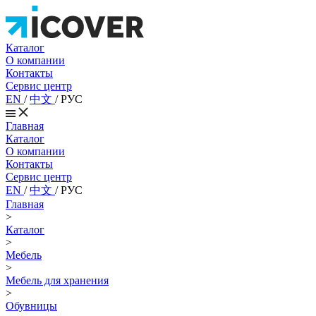
Каталог
О компании
Контакты
Сервис центр
EN
/
中文
/
РУС
Главная
Каталог
О компании
Контакты
Сервис центр
EN
/
中文
/
РУС
Главная
>
Каталог
>
Мебель
>
Мебель для хранения
>
Обувницы