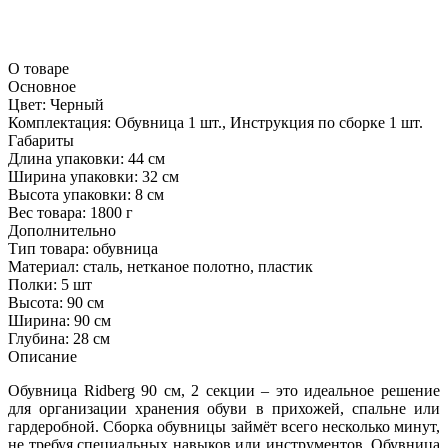
О товаре
Основное
Цвет:
Черный
Комплектация:
Обувница 1 шт., Инструкция по сборке 1 шт.
Габариты
Длина упаковки:
44 см
Ширина упаковки:
32 см
Высота упаковки:
8 см
Вес товара:
1800 г
Дополнительно
Тип товара: обувница
Материал: сталь, нетканое полотно, пластик
Полки: 5 шт
Высота: 90 см
Ширина: 90 см
Глубина: 28 см
Описание
Обувница Ridberg 90 см, 2 секции – это идеальное решение
для организации хранения обуви в прихожей, спальне или
гардеробной. Сборка обувницы займёт всего несколько минут,
не требуя специальных навыков или инструментов. Обувница