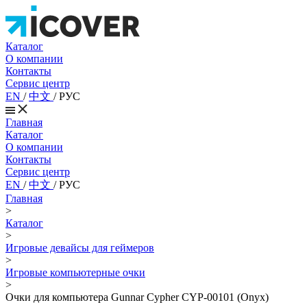
Каталог
О компании
Контакты
Сервис центр
EN
/
中文
/
РУС
Главная
Каталог
О компании
Контакты
Сервис центр
EN
/
中文
/
РУС
Главная
>
Каталог
>
Игровые девайсы для геймеров
>
Игровые компьютерные очки
>
Очки для компьютера Gunnar Cypher CYP-00101 (Onyx)