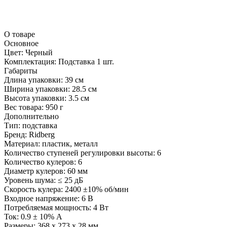
О товаре
Основное
Цвет:
Черный
Комплектация:
Подставка 1 шт.
Габариты
Длина упаковки:
39 см
Ширина упаковки:
28.5 см
Высота упаковки:
3.5 см
Вес товара:
950 г
Дополнительно
Тип: подставка
Бренд: Ridberg
Материал: пластик, металл
Количество ступеней регулировки высоты: 6
Количество кулеров: 6
Диаметр кулеров: 60 мм
Уровень шума: ≤ 25 дБ
Скорость кулера: 2400 ±10% об/мин
Входное напряжение: 6 В
Потребляемая мощность: 4 Вт
Ток: 0.9 ± 10% А
Размеры: 368 х 273 х 28 мм