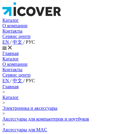
Каталог
О компании
Контакты
Сервис центр
EN
/
中文
/
РУС
Главная
Каталог
О компании
Контакты
Сервис центр
EN
/
中文
/
РУС
Главная
>
Каталог
>
Электроника и аксессуары
>
Аксессуары для компьютеров и ноутбуков
>
Аксессуары для MAC