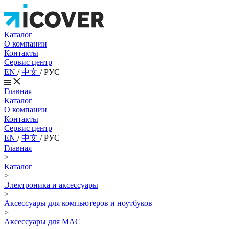
Каталог
О компании
Контакты
Сервис центр
EN
/
中文
/
РУС
Главная
Каталог
О компании
Контакты
Сервис центр
EN
/
中文
/
РУС
Главная
>
Каталог
>
Электроника и аксессуары
>
Аксессуары для компьютеров и ноутбуков
>
Аксессуары для MAC