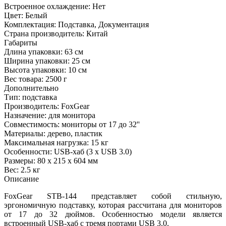
Встроенное охлаждение:
Нет
Цвет:
Белый
Комплектация:
Подставка, Документация
Страна производитель:
Китай
Габариты
Длина упаковки:
63 см
Ширина упаковки:
25 см
Высота упаковки:
10 см
Вес товара:
2500 г
Дополнительно
Тип: подставка
Производитель: FoxGear
Назначение: для монитора
Совместимость: мониторы от 17 до 32''
Материалы: дерево, пластик
Максимальная нагрузка: 15 кг
Особенности: USB-хаб (3 х USB 3.0)
Размеры: 80 х 215 х 604 мм
Вес: 2.5 кг
Описание
FoxGear STB-144 представляет собой стильную,
эргономичную подставку, которая рассчитана для мониторов
от 17 до 32 дюймов. Особенностью модели является
встроенный USB-хаб с тремя портами USB 3.0.