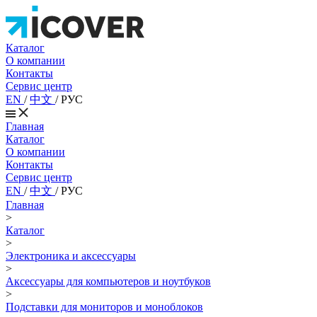
Каталог
О компании
Контакты
Сервис центр
EN
/
中文
/
РУС
Главная
Каталог
О компании
Контакты
Сервис центр
EN
/
中文
/
РУС
Главная
>
Каталог
>
Электроника и аксессуары
>
Аксессуары для компьютеров и ноутбуков
>
Подставки для мониторов и моноблоков