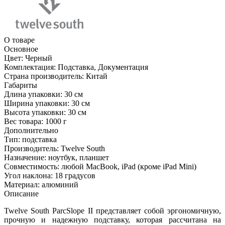
О товаре
Основное
Цвет:
Черный
Комплектация:
Подставка, Документация
Страна производитель:
Китай
Габариты
Длина упаковки:
30 см
Ширина упаковки:
30 см
Высота упаковки:
30 см
Вес товара:
1000 г
Дополнительно
Тип: подставка
Производитель: Twelve South
Назначение: ноутбук, планшет
Совместимость: любой MacBook, iPad (кроме iPad Mini)
Угол наклона: 18 градусов
Материал: алюминий
Описание
Twelve South ParcSlope II представляет собой эргономичную,
прочную и надежную подставку, которая рассчитана на