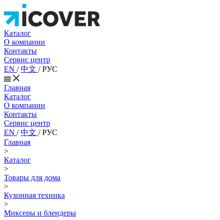
Каталог
О компании
Контакты
Сервис центр
EN
/
中文
/
РУС
Главная
Каталог
О компании
Контакты
Сервис центр
EN
/
中文
/
РУС
Главная
>
Каталог
>
Товары для дома
>
Кухонная техника
>
Миксеры и блендеры