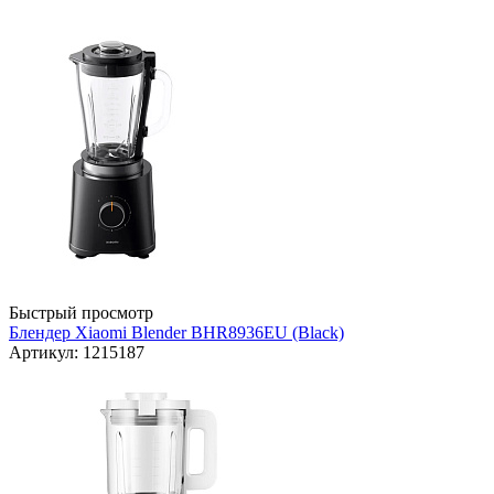
Быстрый просмотр
Блендер Xiaomi Blender BHR8936EU (Black)
Артикул: 1215187