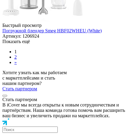
Быстрый просмотр
Погружной блендер Smeg HBF02WHEU (White)
Артикул: 1206924
Показать ещё
1
2
»
Хотите узнать как мы работаем
с маркетплейсами и стать
нашим партнером?
Стать партнером
Стать партнером
В iCover мы всегда открыты к новым сотрудничествам и
партнёрствам. Наша команда готова помочь вам расширить
ваш бизнес и увеличить продажи на маркетплейсах.