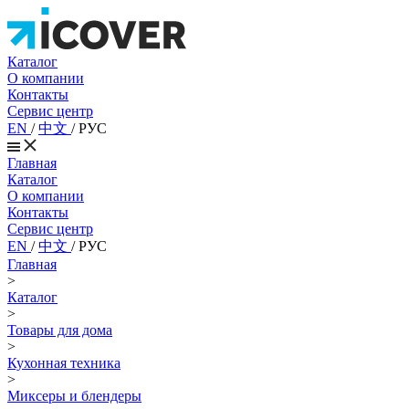
Каталог
О компании
Контакты
Сервис центр
EN
/
中文
/
РУС
Главная
Каталог
О компании
Контакты
Сервис центр
EN
/
中文
/
РУС
Главная
>
Каталог
>
Товары для дома
>
Кухонная техника
>
Миксеры и блендеры