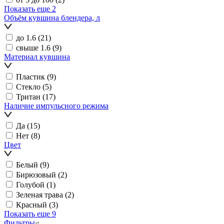
Показать еще 2
Объём кувшина блендера, л
до 1.6
(21)
свыше 1.6
(9)
Материал кувшина
Пластик
(9)
Стекло
(5)
Тритан
(17)
Наличие импульсного режима
Да
(15)
Нет
(8)
Цвет
Белый
(9)
Бирюзовый
(2)
Голубой
(1)
Зеленая трава
(2)
Красный
(3)
Показать еще 9
Фильтры