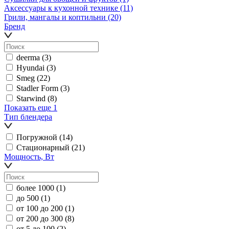
Аксессуары к кухонной технике
(11)
Грили, мангалы и коптильни
(20)
Бренд
deerma
(3)
Hyundai
(3)
Smeg
(22)
Stadler Form
(3)
Starwind
(8)
Показать еще 1
Тип блендера
Погружной
(14)
Стационарный
(21)
Мощность, Вт
более 1000
(1)
до 500
(1)
от 100 до 200
(1)
от 200 до 300
(8)
от 5 до 100
(2)