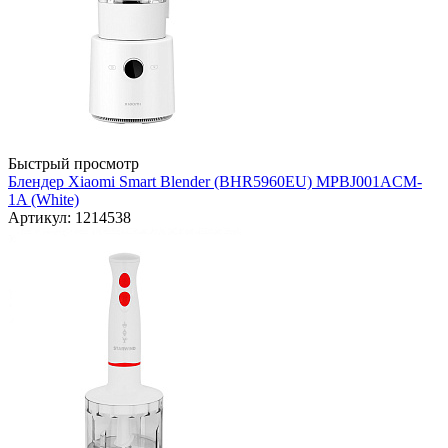
Быстрый просмотр
Блендер Xiaomi Smart Blender (BHR5960EU) MPBJ001ACM-
1A (White)
Артикул: 1214538