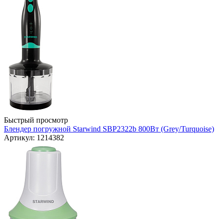
Быстрый просмотр
Блендер погружной Starwind SBP2322b 800Вт (Grey/Turquoise)
Артикул: 1214382