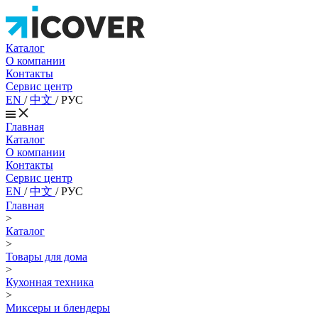
Каталог
О компании
Контакты
Сервис центр
EN
/
中文
/
РУС
Главная
Каталог
О компании
Контакты
Сервис центр
EN
/
中文
/
РУС
Главная
>
Каталог
>
Товары для дома
>
Кухонная техника
>
Миксеры и блендеры