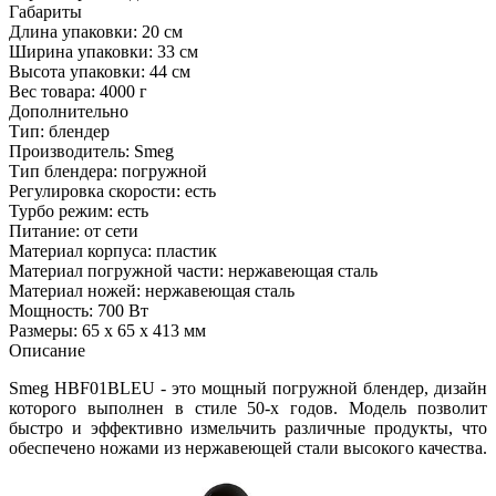
Габариты
Длина упаковки:
20 см
Ширина упаковки:
33 см
Высота упаковки:
44 см
Вес товара:
4000 г
Дополнительно
Тип: блендер
Производитель: Smeg
Тип блендера: погружной
Регулировка скорости: есть
Турбо режим: есть
Питание: от сети
Материал корпуса: пластик
Материал погружной части: нержавеющая сталь
Материал ножей: нержавеющая сталь
Мощность: 700 Вт
Размеры: 65 х 65 х 413 мм
Описание
Smeg HBF01BLEU - это мощный погружной блендер, дизайн
которого выполнен в стиле 50-х годов. Модель позволит
быстро и эффективно измельчить различные продукты, что
обеспечено ножами из нержавеющей стали высокого качества.