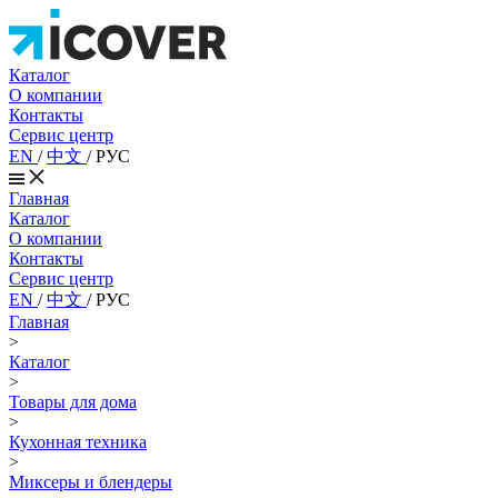
Каталог
О компании
Контакты
Сервис центр
EN
/
中文
/
РУС
Главная
Каталог
О компании
Контакты
Сервис центр
EN
/
中文
/
РУС
Главная
>
Каталог
>
Товары для дома
>
Кухонная техника
>
Миксеры и блендеры