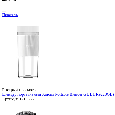
Фильтры
Показать
Быстрый просмотр
Блендер портативный Xiaomi Portable Blender GL BHR9223GL (
Артикул: 1215366