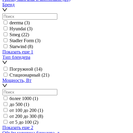
Бренд
deerma
(3)
Hyundai
(3)
Smeg
(22)
Stadler Form
(3)
Starwind
(8)
Показать еще 1
Тип блендера
Погружной
(14)
Стационарный
(21)
Мощность, Вт
более 1000
(1)
до 500
(1)
от 100 до 200
(1)
от 200 до 300
(8)
от 5 до 100
(2)
Показать еще 2
Объём кувшина блендера, л