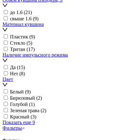
до 1.6
(21)
свыше 1.6
(9)
Материал кувшина
Пластик
(9)
Стекло
(5)
Тритан
(17)
Наличие импульсного режима
Да
(15)
Нет
(8)
Цвет
Белый
(9)
Бирюзовый
(2)
Голубой
(1)
Зеленая трава
(2)
Красный
(3)
Показать еще 9
Фильтры