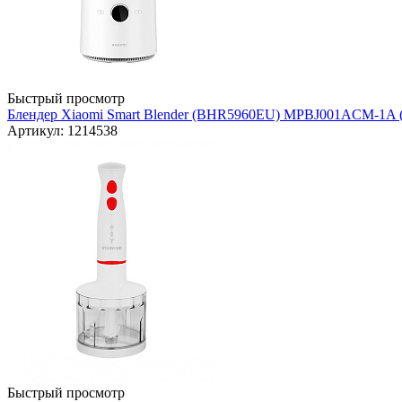
Быстрый просмотр
Блендер Xiaomi Smart Blender (BHR5960EU) MPBJ001ACM-1A (
Артикул: 1214538
Быстрый просмотр