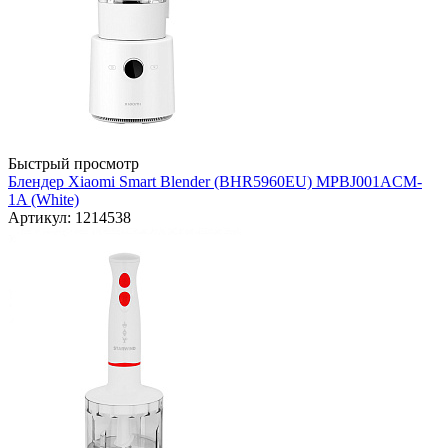
Быстрый просмотр
Блендер Xiaomi Smart Blender (BHR5960EU) MPBJ001ACM-
1A (White)
Артикул: 1214538