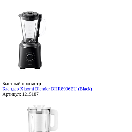
Быстрый просмотр
Блендер Xiaomi Blender BHR8936EU (Black)
Артикул: 1215187