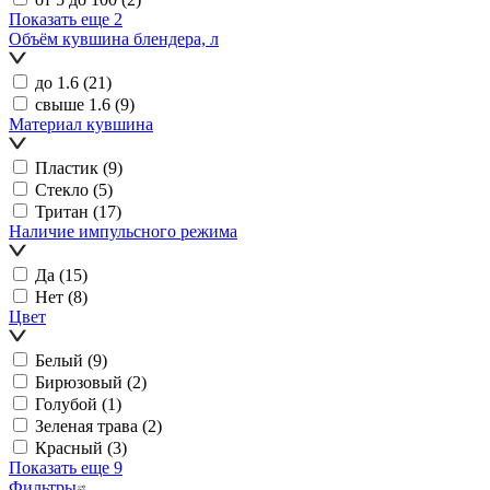
Показать еще 2
Объём кувшина блендера, л
до 1.6
(21)
свыше 1.6
(9)
Материал кувшина
Пластик
(9)
Стекло
(5)
Тритан
(17)
Наличие импульсного режима
Да
(15)
Нет
(8)
Цвет
Белый
(9)
Бирюзовый
(2)
Голубой
(1)
Зеленая трава
(2)
Красный
(3)
Показать еще 9
Фильтры