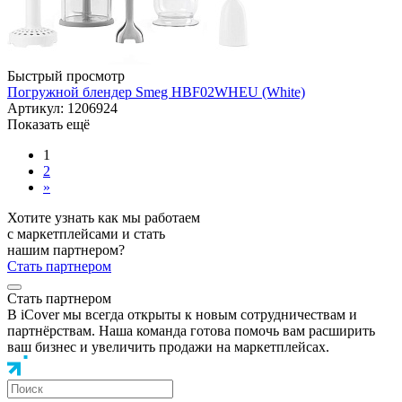
Быстрый просмотр
Погружной блендер Smeg HBF02WHEU (White)
Артикул: 1206924
Показать ещё
1
2
»
Хотите узнать как мы работаем
с маркетплейсами и стать
нашим партнером?
Стать партнером
Стать партнером
В iCover мы всегда открыты к новым сотрудничествам и
партнёрствам. Наша команда готова помочь вам расширить
ваш бизнес и увеличить продажи на маркетплейсах.