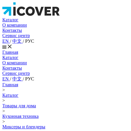
Каталог
О компании
Контакты
Сервис центр
EN
/
中文
/
РУС
Главная
Каталог
О компании
Контакты
Сервис центр
EN
/
中文
/
РУС
Главная
>
Каталог
>
Товары для дома
>
Кухонная техника
>
Миксеры и блендеры