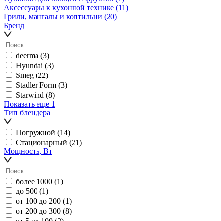
Аксессуары к кухонной технике
(11)
Грили, мангалы и коптильни
(20)
Бренд
deerma
(3)
Hyundai
(3)
Smeg
(22)
Stadler Form
(3)
Starwind
(8)
Показать еще 1
Тип блендера
Погружной
(14)
Стационарный
(21)
Мощность, Вт
более 1000
(1)
до 500
(1)
от 100 до 200
(1)
от 200 до 300
(8)
от 5 до 100
(2)