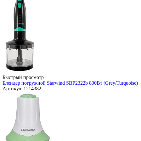
Быстрый просмотр
Блендер погружной Starwind SBP2322b 800Вт (Grey/Turquoise)
Артикул: 1214382