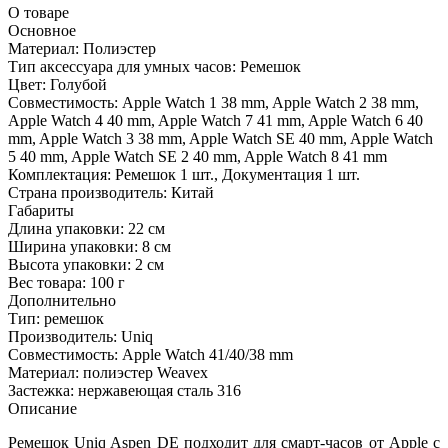
О товаре
Основное
Материал:
Полиэстер
Тип аксессуара для умных часов:
Ремешок
Цвет:
Голубой
Совместимость:
Apple Watch 1 38 mm, Apple Watch 2 38 mm,
Apple Watch 4 40 mm, Apple Watch 7 41 mm, Apple Watch 6 40
mm, Apple Watch 3 38 mm, Apple Watch SE 40 mm, Apple Watch
5 40 mm, Apple Watch SE 2 40 mm, Apple Watch 8 41 mm
Комплектация:
Ремешок 1 шт., Документация 1 шт.
Страна производитель:
Китай
Габариты
Длина упаковки:
22 см
Ширина упаковки:
8 см
Высота упаковки:
2 см
Вес товара:
100 г
Дополнительно
Тип: ремешок
Производитель: Uniq
Совместимость: Apple Watch 41/40/38 mm
Материал: полиэстер Weavex
Застежка: нержавеющая сталь 316
Описание
Ремешок Uniq Aspen DE подходит для смарт-часов от Apple с