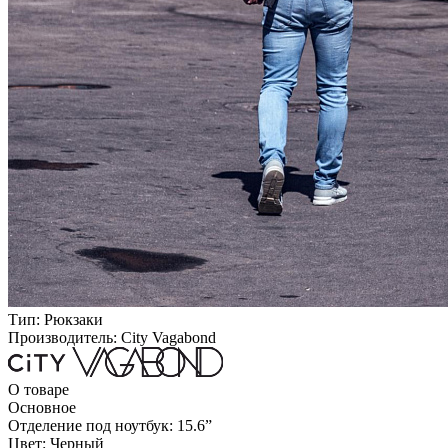
Тип:
Рюкзаки
Производитель:
City Vagabond
О товаре
Основное
Отделение под ноутбук:
15.6ˮ
Цвет:
Черный