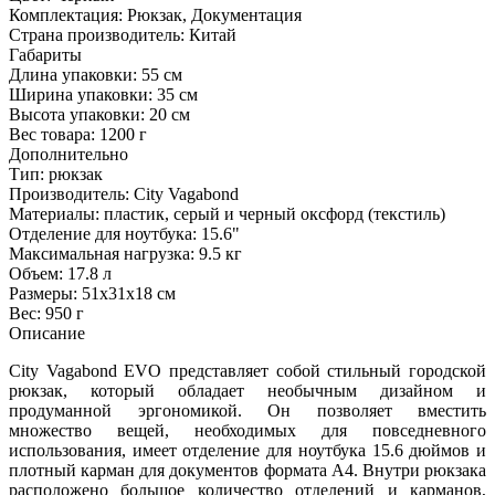
Комплектация:
Рюкзак, Документация
Страна производитель:
Китай
Габариты
Длина упаковки:
55 см
Ширина упаковки:
35 см
Высота упаковки:
20 см
Вес товара:
1200 г
Дополнительно
Тип: рюкзак
Производитель: City Vagabond
Материалы: пластик, серый и черный оксфорд (текстиль)
Отделение для ноутбука: 15.6"
Максимальная нагрузка: 9.5 кг
Объем: 17.8 л
Размеры: 51x31x18 см
Вес: 950 г
Описание
City Vagabond EVO представляет собой стильный городской
рюкзак, который обладает необычным дизайном и
продуманной эргономикой. Он позволяет вместить
множество вещей, необходимых для повседневного
использования, имеет отделение для ноутбука 15.6 дюймов и
плотный карман для документов формата А4. Внутри рюкзака
расположено большое количество отделений и карманов,