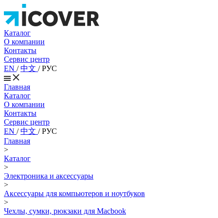
Каталог
О компании
Контакты
Сервис центр
EN
/
中文
/
РУС
Главная
Каталог
О компании
Контакты
Сервис центр
EN
/
中文
/
РУС
Главная
>
Каталог
>
Электроника и аксессуары
>
Аксессуары для компьютеров и ноутбуков
>
Чехлы, сумки, рюкзаки для Macbook