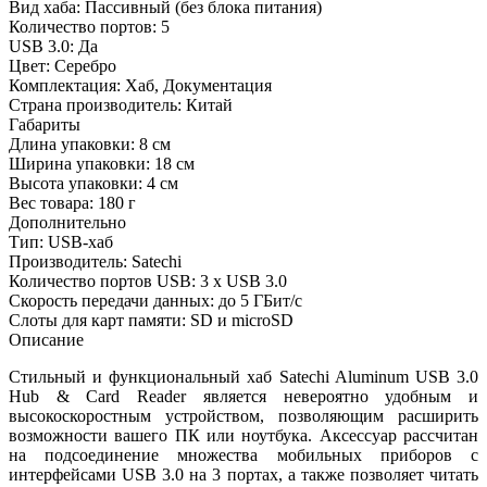
Вид хаба:
Пассивный (без блока питания)
Количество портов:
5
USB 3.0:
Да
Цвет:
Серебро
Комплектация:
Хаб, Документация
Страна производитель:
Китай
Габариты
Длина упаковки:
8 см
Ширина упаковки:
18 см
Высота упаковки:
4 см
Вес товара:
180 г
Дополнительно
Тип: USB-хаб
Производитель: Satechi
Количество портов USB: 3 х USB 3.0
Скорость передачи данных: до 5 ГБит/с
Слоты для карт памяти: SD и microSD
Описание
Стильный и функциональный хаб Satechi Aluminum USB 3.0
Hub & Card Reader является невероятно удобным и
высокоскоростным устройством, позволяющим расширить
возможности вашего ПК или ноутбука. Аксессуар рассчитан
на подсоединение множества мобильных приборов с
интерфейсами USB 3.0 на 3 портах, а также позволяет читать