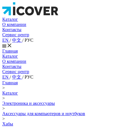
Каталог
О компании
Контакты
Сервис центр
EN
/
中文
/
РУС
Главная
Каталог
О компании
Контакты
Сервис центр
EN
/
中文
/
РУС
Главная
>
Каталог
>
Электроника и аксессуары
>
Аксессуары для компьютеров и ноутбуков
>
Хабы