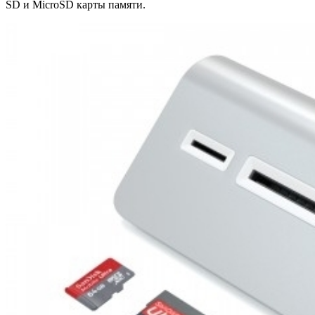
SD и MicroSD карты памяти.