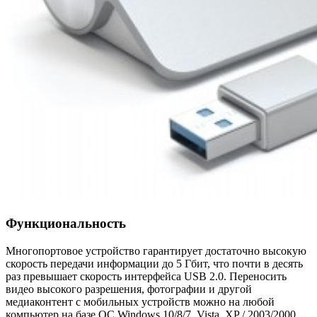
Функциональность
Многопортовое устройство гарантирует достаточно высокую
скорость передачи информации до 5 Гбит, что почти в десять
раз превышает скорость интерфейса USB 2.0. Переносить
видео высокого разрешения, фотографии и другой
медиаконтент с мобильных устройств можно на любой
компьютер на базе ОС Windows 10/8/7, Vista, XP / 2003/2000,