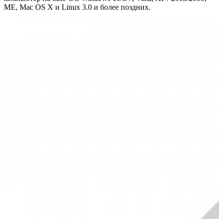
ME, Mac OS X и Linux 3.0 и более поздних.