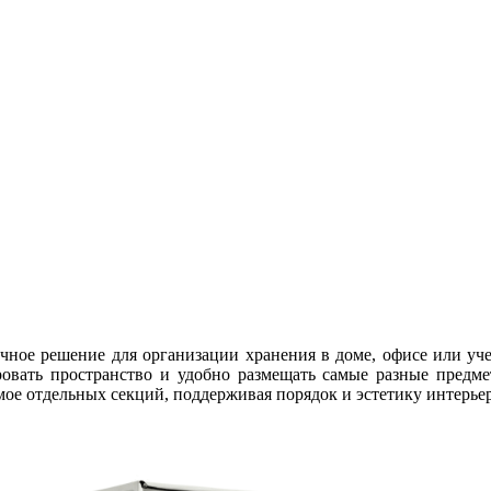
ное решение для организации хранения в доме, офисе или уче
нировать пространство и удобно размещать самые разные пред
ое отдельных секций, поддерживая порядок и эстетику интерьер