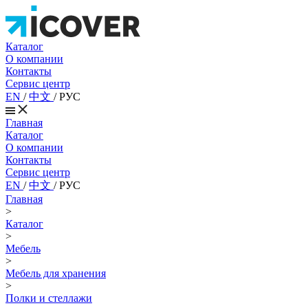
Каталог
О компании
Контакты
Сервис центр
EN
/
中文
/
РУС
Главная
Каталог
О компании
Контакты
Сервис центр
EN
/
中文
/
РУС
Главная
>
Каталог
>
Мебель
>
Мебель для хранения
>
Полки и стеллажи