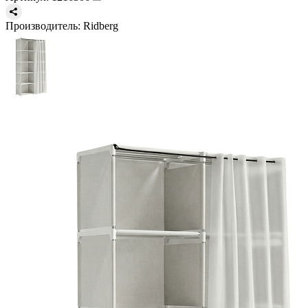
Производитель:
Ridberg