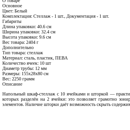
О товаре
Основное
Цвет:
Белый
Комплектация:
Стеллаж - 1 шт., Документация - 1 шт.
Габариты
Длина упаковки:
40.6 см
Ширина упаковки:
32.4 см
Высота упаковки:
9.6 см
Вес товара:
2404 г
Дополнительно
Тип товара: стеллаж
Материал: сталь, пластик, ПЕВА
Количество ячеек: 10 шт
Диаметр трубы: 12 мм
Размеры: 155x28x80 см
Вес: 2250 грамм
Описание
Напольный шкаф‑стеллаж с 10 ячейками и шторкой — практич
которых разделён на 2 ячейки: это позволяет грамотно зо
элементов. Наличие шторки даёт возможность скрыть содержим