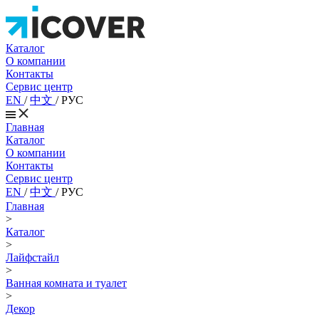
Каталог
О компании
Контакты
Сервис центр
EN
/
中文
/
РУС
Главная
Каталог
О компании
Контакты
Сервис центр
EN
/
中文
/
РУС
Главная
>
Каталог
>
Лайфстайл
>
Ванная комната и туалет
>
Декор