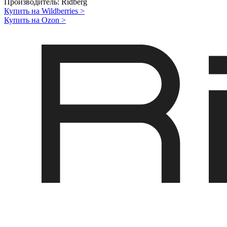
Производитель:
Ridberg
Купить на Wildberries
>
Купить на Ozon
>