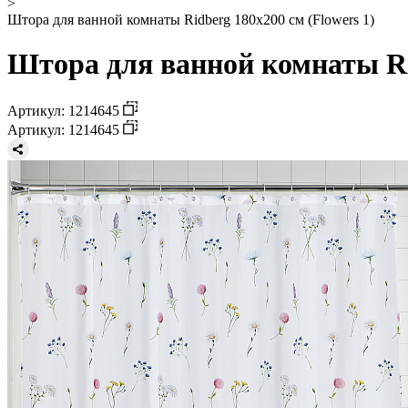
>
Штора для ванной комнаты Ridberg 180x200 см (Flowers 1)
Штора для ванной комнаты Rid
Артикул: 1214645
Артикул: 1214645