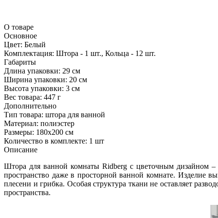
О товаре
Основное
Цвет:
Белый
Комплектация:
Штора - 1 шт., Кольца - 12 шт.
Габариты
Длина упаковки:
29 см
Ширина упаковки:
20 см
Высота упаковки:
3 см
Вес товара:
447 г
Дополнительно
Тип товара: штора для ванной
Материал: полиэстер
Размеры: 180x200 см
Количество в комплекте: 1 шт
Описание
Штора для ванной комнаты Ridberg с цветочным дизайном – 
пространство даже в просторной ванной комнате. Изделие в
плесени и грибка. Особая структура ткани не оставляет разво
пространства.