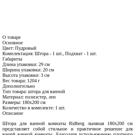
О товаре
Основное
Цвет:
Пудровый
Комплектация:
Штора - 1 шт., Подхват - 1 шт.
Габариты
Длина упаковки:
29 см
Ширина упаковки:
20 см
Высота упаковки:
3 см
Вес товара:
1204 г
Дополнительно
Тип товара: штора для ванной
Материал: полиэстер, лен
Размеры: 180x200 см
Количество в комплекте: 1 шт.
Описание
Штора для ванной комнаты Ridberg льняная 180x200 см
представляет собой стильное и практичное решение для
вашей ванной комнаты. Благодаря использованию плотного