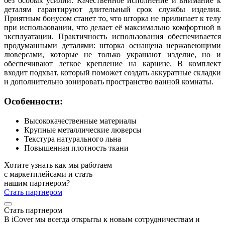
без особых усилий. Качественное исполнение и внимание к
деталям гарантируют длительный срок службы изделия.
Приятным бонусом станет то, что шторка не прилипает к телу
при использовании, что делает её максимально комфортной в
эксплуатации. Практичность использования обеспечивается
продуманными деталями: шторка оснащена нержавеющими
люверсами, которые не только украшают изделие, но и
обеспечивают легкое крепление на карнизе. В комплект
входит подхват, который поможет создать аккуратные складки
и дополнительно зонировать пространство ванной комнаты.
Особенности:
Высококачественные материалы
Крупные металлические люверсы
Текстура натурального льна
Повышенная плотность ткани
Хотите узнать как мы работаем
с маркетплейсами и стать
нашим партнером?
Стать партнером
Стать партнером
В iCover мы всегда открыты к новым сотрудничествам и