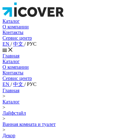
Каталог
О компании
Контакты
Сервис центр
EN
/
中文
/
РУС
Главная
Каталог
О компании
Контакты
Сервис центр
EN
/
中文
/
РУС
Главная
>
Каталог
>
Лайфстайл
>
Ванная комната и туалет
>
Декор