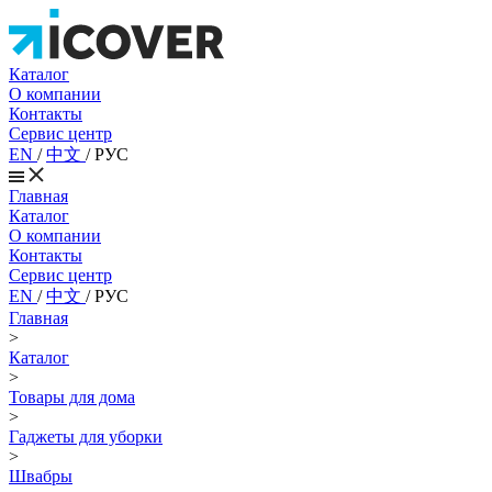
Каталог
О компании
Контакты
Сервис центр
EN
/
中文
/
РУС
Главная
Каталог
О компании
Контакты
Сервис центр
EN
/
中文
/
РУС
Главная
>
Каталог
>
Товары для дома
>
Гаджеты для уборки
>
Швабры