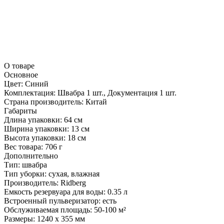
О товаре
Основное
Цвет:
Синий
Комплектация:
Швабра 1 шт., Документация 1 шт.
Страна производитель:
Китай
Габариты
Длина упаковки:
64 см
Ширина упаковки:
13 см
Высота упаковки:
18 см
Вес товара:
706 г
Дополнительно
Тип: швабра
Тип уборки: сухая, влажная
Производитель: Ridberg
Емкость резервуара для воды: 0.35 л
Встроенный пульверизатор: есть
Обслуживаемая площадь: 50-100 м²
Размеры: 1240 х 355 мм