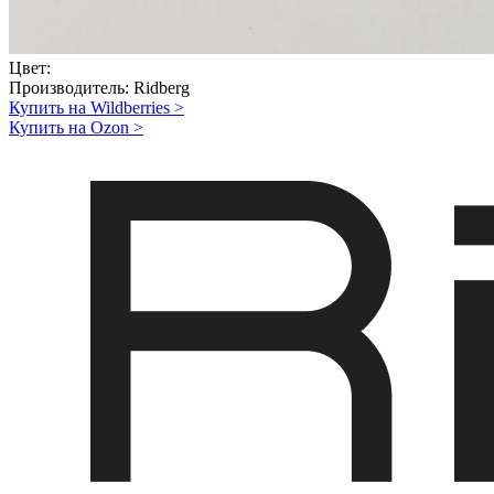
Цвет:
Производитель:
Ridberg
Купить на Wildberries
>
Купить на Ozon
>