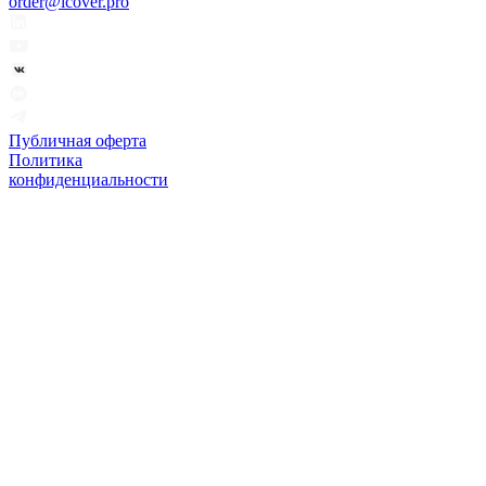
order@icover.pro
Публичная оферта
Политика
конфиденциальности