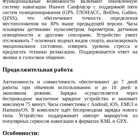
Функциональные возможности включают обновлённую
систему навигации Huawei Санфлауэр с поддержкой пяти
систем позиционирования (GPS, ГЛОНАСС, BeiDou, Galileo,
QZSS), что обеспечивает точность определения
местоположения на 30% выше предыдущей версии. Часы
оснащены датчиками: пульсометром, барометром, датчиком
освещённости и другими сенсорами. Устройство умеет
отслеживать 7 основных водных видов спорта, анализировать
эмоциональное состояние, измерять уровень стресса и
предлагать техники релаксации. Поддерживается ответ на
звонки и голосовое общение.
Продолжительная работа
Автономность и совместимость обеспечивают до 7 дней
работы при обычном использовании и до 10 дней в
экономном режиме. Зарядка осуществляется через
беспроводное магнитное зарядное устройство и занимает
максимум 75 минут. Часы совместимы с Android, iOS, EMUI и
HarmonyOS. В комплекте идёт беспроводная зарядка нового
типа. Устройство поддерживает импорт маршрутов из
популярных сервисов навигации в форматах KML и GPX.
Особенности: