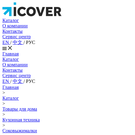
Каталог
О компании
Контакты
Сервис центр
EN
/
中文
/
РУС
Главная
Каталог
О компании
Контакты
Сервис центр
EN
/
中文
/
РУС
Главная
>
Каталог
>
Товары для дома
>
Кухонная техника
>
Соковыжималки