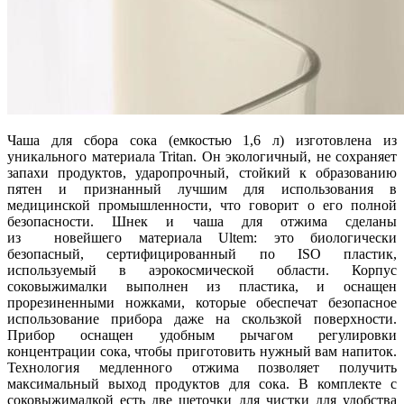
Чаша для сбора сока (емкостью 1,6 л) изготовлена из
уникального материала Tritan. Он экологичный, не сохраняет
запахи продуктов, ударопрочный, стойкий к образованию
пятен и признанный лучшим для использования в
медицинской промышленности, что говорит о его полной
безопасности. Шнек и чаша для отжима сделаны
из новейшего материала Ultem: это биологически
безопасный, сертифицированный по ISO пластик,
используемый в аэрокосмической области. Корпус
соковыжималки выполнен из пластика, и оснащен
прорезиненными ножками, которые обеспечат безопасное
использование прибора даже на скользкой поверхности.
Прибор оснащен удобным рычагом регулировки
концентрации сока, чтобы приготовить нужный вам напиток.
Технология медленного отжима позволяет получить
максимальный выход продуктов для сока. В комплекте с
соковыжималкой есть две щеточки для чистки для удобства