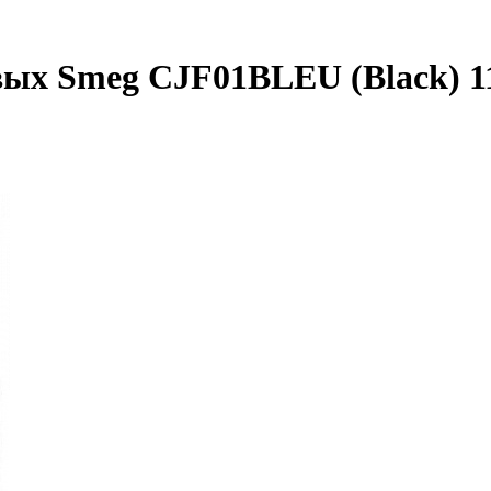
ых Smeg CJF01BLEU (Black) 1