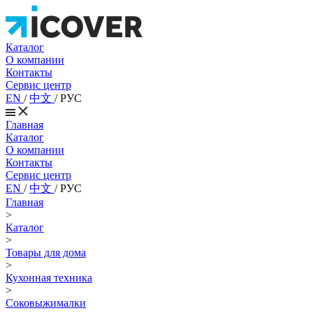
Каталог
О компании
Контакты
Сервис центр
EN
/
中文
/
РУС
Главная
Каталог
О компании
Контакты
Сервис центр
EN
/
中文
/
РУС
Главная
>
Каталог
>
Товары для дома
>
Кухонная техника
>
Соковыжималки