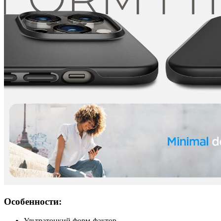
Особенности:
Ультратонкий форм-фактор