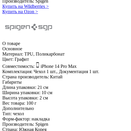
Производитель:
Spigen
Купить на Wildberries
>
Купить на Ozon
>
О товаре
Основное
Материал:
TPU, Поликарбонат
Цвет:
Графит
Совместимость:
iPhone 14 Pro Max
Комплектация:
Чехол 1 шт., Документация 1 шт.
Страна производитель:
Китай
Габариты
Длина упаковки:
21 см
Ширина упаковки:
10 см
Высота упаковки:
2 см
Вес товара:
100 г
Дополнительно
Тип: чехол
Форм-фактор: накладка
Производитель: Spigen
Страна: Южная Корея