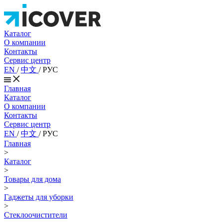
Каталог
О компании
Контакты
Сервис центр
EN
/
中文
/
РУС
Главная
Каталог
О компании
Контакты
Сервис центр
EN
/
中文
/
РУС
Главная
>
Каталог
>
Товары для дома
>
Гаджеты для уборки
>
Стеклоочистители