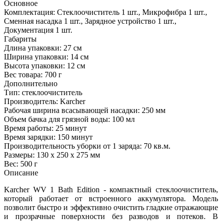
Основное
Комплектация:
Стеклоочиститель 1 шт., Микрофибра 1 шт.,
Сменная насадка 1 шт., Зарядное устройство 1 шт.,
Документация 1 шт.
Габариты
Длина упаковки:
27 см
Ширина упаковки:
14 см
Высота упаковки:
12 см
Вес товара:
700 г
Дополнительно
Тип: стеклоочиститель
Производитель: Karcher
Рабочая ширина всасывающей насадки: 250 мм
Объем бачка для грязной воды: 100 мл
Время работы: 25 минут
Время зарядки: 150 минут
Производительность уборки от 1 заряда: 70 кв.м.
Размеры: 130 x 250 x 275 мм
Вес: 500 г
Описание
Karcher WV 1 Bath Edition - компактный стеклоочиститель,
который работает от встроенного аккумулятора. Модель
позволит быстро и эффективно очистить гладкие отражающие
и прозрачные поверхности без разводов и потеков. В