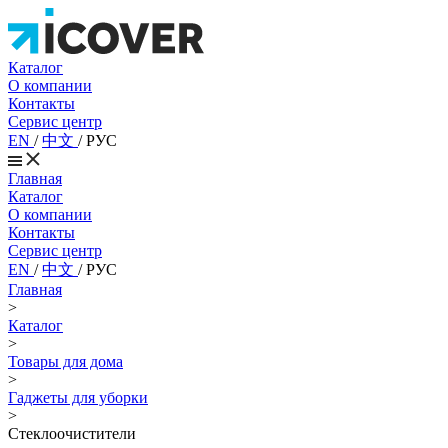
Каталог
О компании
Контакты
Сервис центр
EN
/
中文
/
РУС
Главная
Каталог
О компании
Контакты
Сервис центр
EN
/
中文
/
РУС
Главная
>
Каталог
>
Товары для дома
>
Гаджеты для уборки
>
Стеклоочистители